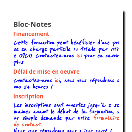
Bloc-Notes
Financement
Cette formation peut bénéficier d'une pri
se en charge partielle ou totale par votr
e OPCO. Contactez-nous
ici
pour en savoir
plus
Délai de mise en oeuvre
Contactez-nous
ici
, nous vous répondrons s
ous 24 heures !
Inscription
Les inscriptions sont ouvertes jusqu'à 2 se
maines avant le début de la formation, s
ur simple demande par notre
formulaire
de contact
.
Nous vous répondrons sous 1 jour ouvré !