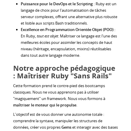
Puissance pour le DevOps et le Scripting :
Ruby est un
langage de choix pour l'automatisation de tâches
serveur complexes, offrant une alternative plus robuste
et lisible aux scripts Bash traditionnels.
Excellence en Programmation Orientée Objet (POO) :
En Ruby,
tout est objet
. Maîtriser ce langage est l'une des
meilleures écoles pour assimiler les concepts de haut
niveau (héritage, encapsulation, mixins) réutilisables
dans tout autre langage moderne.
Notre approche pédagogique
: Maîtriser Ruby "Sans Rails"
Cette formation prend le contre-pied des bootcamps
classiques. Nous ne vous apprenons pas à utiliser
"magiquement" un framework. Nous vous formons à
maîtriser le moteur qui le propulse
.
L'objectif est de vous donner une autonomie totale :
comprendre la syntaxe, manipuler les structures de
données, créer vos propres
Gems
et interagir avec des bases