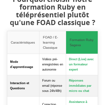
formation Ruby en
téléprésentiel plutôt
qu'une FOAD classique ?
FOAD / E-
Formation Ruby
Caractéristiques
learning
Sagexa
Classique
Vidéos pré-
Direct (Live) avec
Mode
enregistrées en
un formateur
d'apprentissage
autonomie
expert
Forum ou
Réponses
Interaction et
email (réponse
immédiates par
Questions
sous 24h/48h)
micro ou chat
Assistance à
Correction