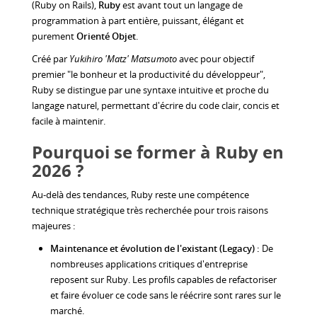
(Ruby on Rails),
Ruby
est avant tout un langage de
programmation à part entière, puissant, élégant et
purement
Orienté Objet
.
Créé par
Yukihiro 'Matz' Matsumoto
avec pour objectif
premier "le bonheur et la productivité du développeur",
Ruby se distingue par une syntaxe intuitive et proche du
langage naturel, permettant d'écrire du code clair, concis et
facile à maintenir.
Pourquoi se former à Ruby en
2026 ?
Au-delà des tendances, Ruby reste une compétence
technique stratégique très recherchée pour trois raisons
majeures :
Maintenance et évolution de l'existant (Legacy) :
De
nombreuses applications critiques d'entreprise
reposent sur Ruby. Les profils capables de refactoriser
et faire évoluer ce code sans le réécrire sont rares sur le
marché.