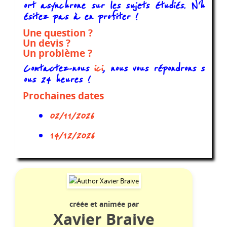
ort asynchrone sur les sujets étudiés. N'h
ésitez pas à en profiter !
Une question ?
Un devis ?
Un problème ?
Contactez-nous
ici
, nous vous répondrons s
ous 24 heures !
Prochaines dates
02/11/2026
14/12/2026
créée et animée par
Xavier Braive