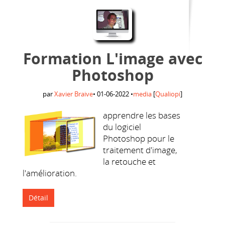
Formation L'image avec
Photoshop
par
Xavier Braive
•
01-06-2022
•
media
[
Qualiopi
]
apprendre les bases
du logiciel
Photoshop pour le
traitement d'image,
la retouche et
l'amélioration.
Détail