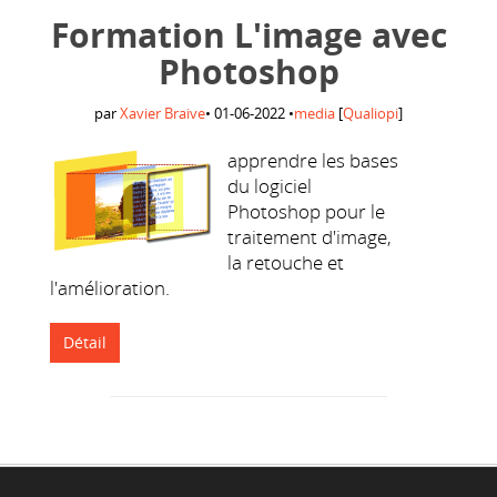
Formation L'image avec
Photoshop
par
Xavier Braive
•
01-06-2022
•
media
[
Qualiopi
]
apprendre les bases
du logiciel
Photoshop pour le
traitement d'image,
la retouche et
l'amélioration.
Détail