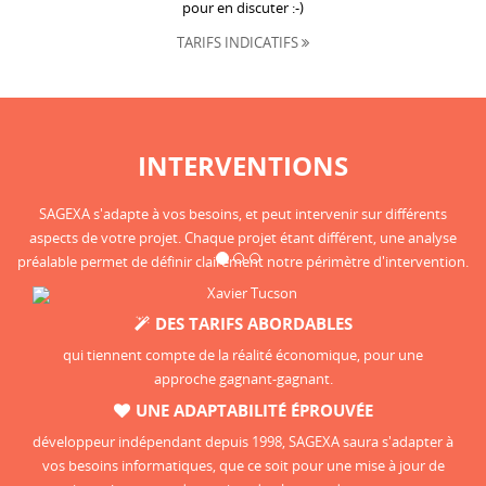
pour en discuter :-)
TARIFS INDICATIFS
INTERVENTIONS
SAGEXA s'adapte à vos besoins, et peut intervenir sur différents
aspects de votre projet. Chaque projet étant différent, une analyse
préalable permet de définir clairement notre périmètre d'intervention.
DES TARIFS ABORDABLES
qui tiennent compte de la réalité économique, pour une
approche gagnant-gagnant.
UNE ADAPTABILITÉ ÉPROUVÉE
développeur indépendant depuis 1998, SAGEXA saura s'adapter à
vos besoins informatiques, que ce soit pour une mise à jour de