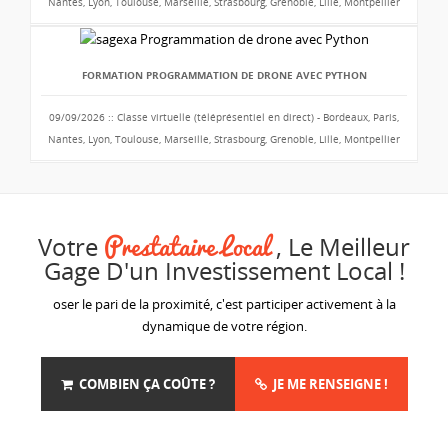
Nantes, Lyon, Toulouse, Marseille, Strasbourg, Grenoble, Lille, Montpellier
FORMATION PROGRAMMATION DE DRONE AVEC PYTHON
09/09/2026 :: Classe virtuelle (téléprésentiel en direct) - Bordeaux, Paris,
Nantes, Lyon, Toulouse, Marseille, Strasbourg, Grenoble, Lille, Montpellier
Prestataire Local
Votre
, Le Meilleur
Gage D'un Investissement Local !
oser le pari de la proximité, c'est participer activement à la
dynamique de votre région.
COMBIEN ÇA COÛTE ?
JE ME RENSEIGNE !