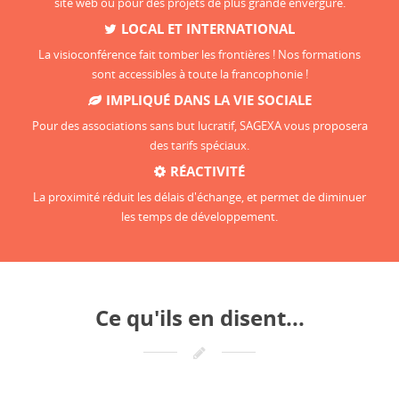
site web ou pour des projets de plus grande envergure.
LOCAL ET INTERNATIONAL
La visioconférence fait tomber les frontières ! Nos formations
sont accessibles à toute la francophonie !
IMPLIQUÉ DANS LA VIE SOCIALE
Pour des associations sans but lucratif, SAGEXA vous proposera
des tarifs spéciaux.
RÉACTIVITÉ
La proximité réduit les délais d'échange, et permet de diminuer
les temps de développement.
Ce qu'ils en disent...