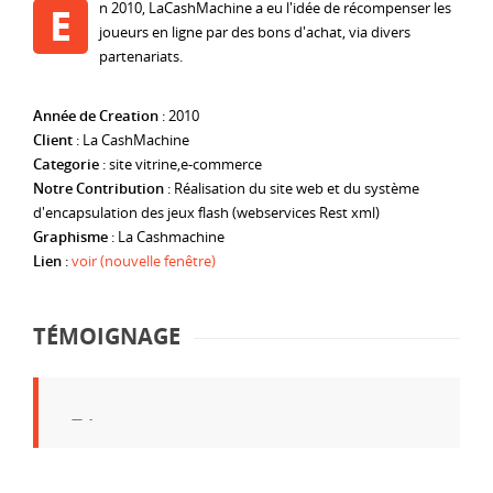
n 2010, LaCashMachine a eu l'idée de récompenser les
E
joueurs en ligne par des bons d'achat, via divers
partenariats.
Année de Creation
: 2010
Client
: La CashMachine
Categorie
: site vitrine,e-commerce
Notre Contribution
: Réalisation du site web et du système
d'encapsulation des jeux flash (webservices Rest xml)
Graphisme
: La Cashmachine
Lien
:
voir (nouvelle fenêtre)
TÉMOIGNAGE
-