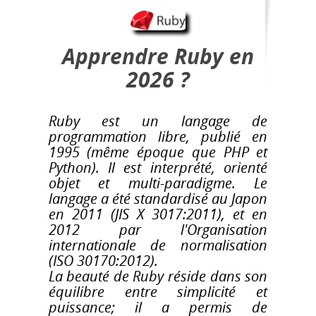
Apprendre Ruby en
2026 ?
Ruby est un langage de
programmation libre, publié en
1995 (même époque que PHP et
Python). Il est interprété, orienté
objet et multi-paradigme. Le
langage a été standardisé au Japon
en 2011 (JIS X 3017:2011), et en
2012 par l'Organisation
internationale de normalisation
(ISO 30170:2012).
La beauté de Ruby réside dans son
équilibre entre simplicité et
puissance; il a permis de