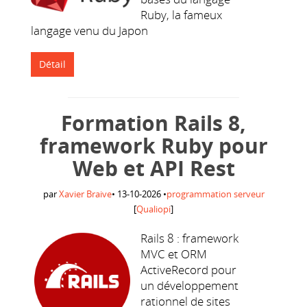
Ruby, la fameux
langage venu du Japon
Détail
Formation Rails 8,
framework Ruby pour
Web et API Rest
par
Xavier Braive
•
13-10-2026
•
programmation serveur
[
Qualiopi
]
Rails 8 : framework
MVC et ORM
ActiveRecord pour
un développement
rationnel de sites