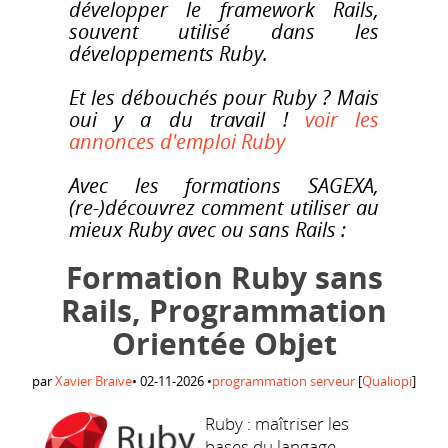
développer le framework Rails,
souvent utilisé dans les
développements Ruby.
Et les débouchés pour Ruby ? Mais
oui y a du travail !
voir les
annonces d'emploi Ruby
Avec les formations SAGEXA,
(re-)découvrez comment utiliser au
mieux Ruby avec ou sans Rails :
Formation Ruby sans
Rails, Programmation
Orientée Objet
par
Xavier Braive
•
02-11-2026
•
programmation serveur
[
Qualiopi
]
Ruby : maîtriser les
bases du langage