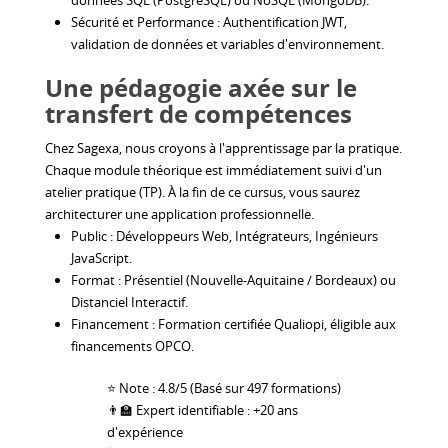
données SQL (PostgreSQL) ou NoSQL (MongoDB).
Sécurité et Performance : Authentification JWT,
validation de données et variables d'environnement.
Une pédagogie axée sur le
transfert de compétences
Chez Sagexa, nous croyons à l'apprentissage par la pratique.
Chaque module théorique est immédiatement suivi d'un
atelier pratique (TP). À la fin de ce cursus, vous saurez
architecturer une application professionnelle.
Public : Développeurs Web, Intégrateurs, Ingénieurs
JavaScript.
Format : Présentiel (Nouvelle-Aquitaine / Bordeaux) ou
Distanciel Interactif.
Financement : Formation certifiée Qualiopi, éligible aux
financements OPCO.
⭐ Note : 4.8/5 (Basé sur 497 formations)
👨‍🏫 Expert identifiable : +20 ans
d'expérience