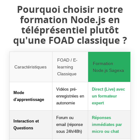
Pourquoi choisir notre
formation Node.js en
téléprésentiel plutôt
qu'une FOAD classique ?
FOAD / E-
Formation
Caractéristiques
learning
Node.js Sagexa
Classique
Vidéos pré-
Direct (Live) avec
Mode
enregistrées en
un formateur
d'apprentissage
autonomie
expert
Forum ou
Réponses
Interaction et
email (réponse
immédiates par
Questions
sous 24h/48h)
micro ou chat