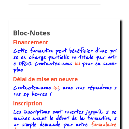
Bloc-Notes
Financement
Cette formation peut bénéficier d'une pri
se en charge partielle ou totale par votr
e OPCO. Contactez-nous
ici
pour en savoir
plus
Délai de mise en oeuvre
Contactez-nous
ici
, nous vous répondrons s
ous 24 heures !
Inscription
Les inscriptions sont ouvertes jusqu'à 2 se
maines avant le début de la formation, s
ur simple demande par notre
formulaire