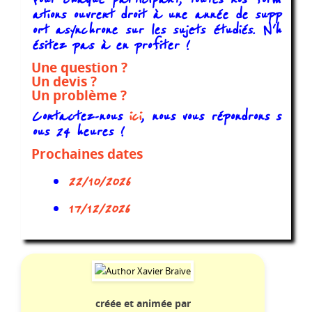
ations ouvrent droit à une année de supp
ort asynchrone sur les sujets étudiés. N'h
ésitez pas à en profiter !
Une question ?
Un devis ?
Un problème ?
Contactez-nous
ici
, nous vous répondrons s
ous 24 heures !
Prochaines dates
22/10/2026
17/12/2026
créée et animée par