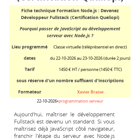
Fiche technique Formation Node.js : Devenez
Développeur Fullstack (Certification Qualiopi)
Pourquoi passer de JavaScript au développement
serveur avec Node.js ?
Lieu programmé
Classe virtuelle (téléprésentiel en direct)
dates
du 22-10-2026 au 23-10-2026 (durée 2 jours)
Tarif
1450 € HT / personne
(1450 € TTC)
sous réserve d'un nombre suffisant d'inscriptions
Formateur
Xavier Braive
22-10-2026
•
programmation serveur
Aujourd'hui, maîtriser le développement
Fullstack est devenu un standard. Si vous
maîtrisez déjà JavaScript côté navigateur,
franchir l'étape du serveur avec Node.js