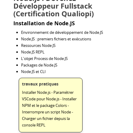
Développeur Fullstack
(Certification Qualiopi)
Installation de Node.JS
Environnement de développement de Node.JS
Node.JS : premiers fichiers et exécutions
Ressources Node.JS
Node.JS REPL
L'objet Process de Node.JS
Packages de Node.JS
Node.JS et CLI
travaux pratiques
Installer Node.js - Paramétrer
VSCode pour Node.js - Installer
NPM et le package Colors -
Interrompre un script Node -
Charger un fichier depuis la
console REPL