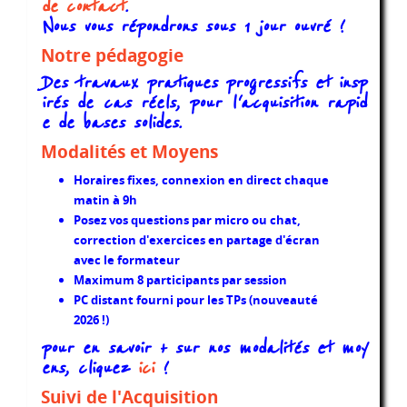
de contact
.
Nous vous répondrons sous 1 jour ouvré !
Notre pédagogie
Des travaux pratiques progressifs et insp
irés de cas réels, pour l'acquisition rapid
e de bases solides.
Modalités et Moyens
Horaires fixes, connexion en direct chaque
matin à 9h
Posez vos questions par micro ou chat,
correction d'exercices en partage d'écran
avec le formateur
Maximum 8 participants par session
PC distant fourni pour les TPs (nouveauté
2026 !)
pour en savoir + sur nos modalités et moy
ens, cliquez
ici
!
Suivi de l'Acquisition