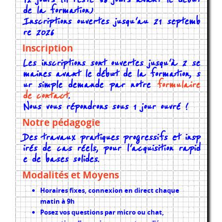
de la formation)
Inscriptions ouvertes jusqu'au 21 septemb
re 2026
Inscription
Les inscriptions sont ouvertes jusqu'à 2 se
maines avant le début de la formation, s
ur simple demande par notre
formulaire
de contact
.
Nous vous répondrons sous 1 jour ouvré !
Notre pédagogie
Des travaux pratiques progressifs et insp
irés de cas réels, pour l'acquisition rapid
e de bases solides.
Modalités et Moyens
Horaires fixes, connexion en direct chaque
matin à 9h
Posez vos questions par micro ou chat,