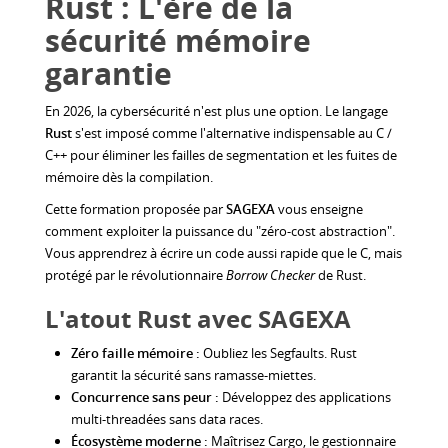
Rust : L'ère de la
sécurité mémoire
garantie
En 2026, la cybersécurité n'est plus une option. Le langage
Rust
s'est imposé comme l'alternative indispensable au C /
C++ pour éliminer les failles de segmentation et les fuites de
mémoire dès la compilation.
Cette formation proposée par
SAGEXA
vous enseigne
comment exploiter la puissance du "zéro-cost abstraction".
Vous apprendrez à écrire un code aussi rapide que le C, mais
protégé par le révolutionnaire
Borrow Checker
de Rust.
L'atout Rust avec SAGEXA
Zéro faille mémoire :
Oubliez les Segfaults. Rust
garantit la sécurité sans ramasse-miettes.
Concurrence sans peur :
Développez des applications
multi-threadées sans data races.
Écosystème moderne :
Maîtrisez Cargo, le gestionnaire