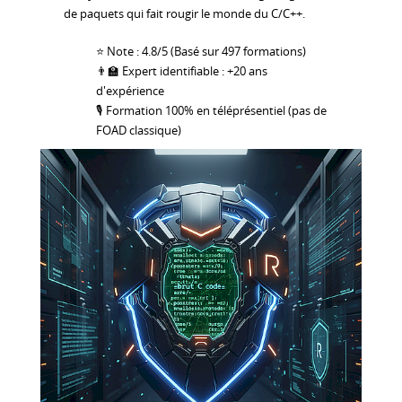
de paquets qui fait rougir le monde du C/C++.
⭐ Note : 4.8/5 (Basé sur 497 formations)
👨‍🏫 Expert identifiable : +20 ans
d'expérience
🎙 Formation 100% en téléprésentiel (pas de
FOAD classique)