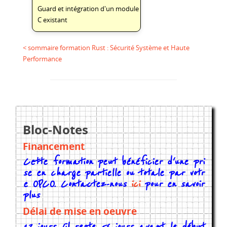
Guard et intégration d'un module
C existant
< sommaire formation Rust : Sécurité Système et Haute
Performance
Bloc-Notes
Financement
Cette formation peut bénéficier d'une pri
se en charge partielle ou totale par votr
e OPCO. Contactez-nous
ici
pour en savoir
plus
Délai de mise en oeuvre
12 jours (il reste 56 jours avant le début