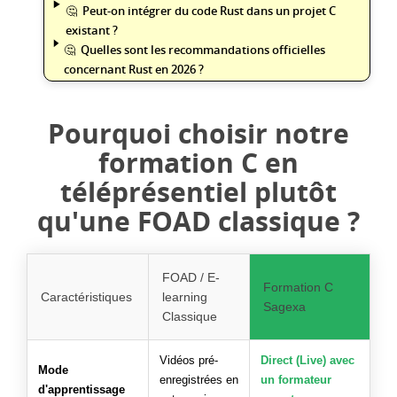
Peut-on intégrer du code Rust dans un projet C
existant ?
Quelles sont les recommandations officielles
concernant Rust en 2026 ?
Pourquoi choisir notre
formation C en
téléprésentiel plutôt
qu'une FOAD classique ?
FOAD / E-
Formation C
Caractéristiques
learning
Sagexa
Classique
Vidéos pré-
Direct (Live) avec
Mode
enregistrées en
un formateur
d'apprentissage