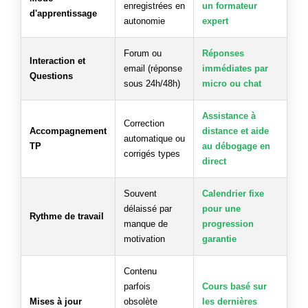
enregistrées en
un formateur
d'apprentissage
autonomie
expert
Forum ou
Réponses
Interaction et
email (réponse
immédiates par
Questions
sous 24h/48h)
micro ou chat
Assistance à
Correction
Accompagnement
distance et aide
automatique ou
TP
au débogage en
corrigés types
direct
Souvent
Calendrier fixe
délaissé par
pour une
Rythme de travail
manque de
progression
motivation
garantie
Contenu
parfois
Cours basé sur
Mises à jour
obsolète
les dernières