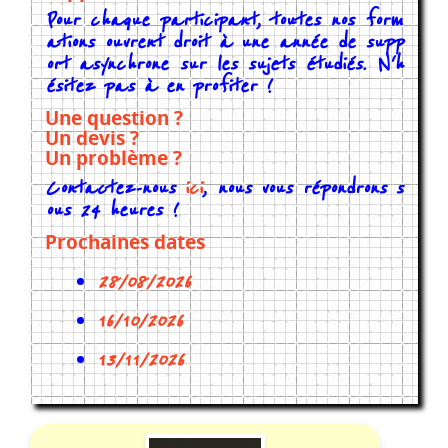
Pour chaque participant, toutes nos form
ations ouvrent droit à une année de supp
ort asynchrone sur les sujets étudiés. N'h
ésitez pas à en profiter !
Une question ?
Un devis ?
Un problème ?
Contactez-nous
ici
, nous vous répondrons s
ous 24 heures !
Prochaines dates
28/08/2026
16/10/2026
13/11/2026