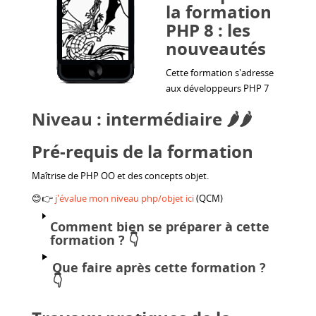
la formation
PHP 8 : les
nouveautés
Cette formation s'adresse
aux développeurs PHP 7
Niveau : intermédiaire 🌶️🌶️
Pré-requis de la formation
Maîtrise de PHP OO et des concepts objet.
😊👉
j'évalue mon niveau php/objet ici
(QCM)
Comment bien se préparer à cette
formation ?
👇
Que faire après cette formation ?
👇