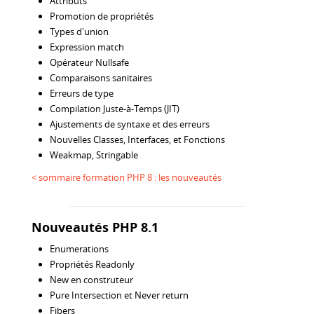
Attributs
Promotion de propriétés
Types d'union
Expression match
Opérateur Nullsafe
Comparaisons sanitaires
Erreurs de type
Compilation Juste-à-Temps (JIT)
Ajustements de syntaxe et des erreurs
Nouvelles Classes, Interfaces, et Fonctions
Weakmap, Stringable
< sommaire formation PHP 8 : les nouveautés
Nouveautés PHP 8.1
Enumerations
Propriétés Readonly
New en construteur
Pure Intersection et Never return
Fibers