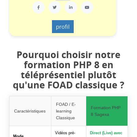
profil
Pourquoi choisir notre
formation PHP 8 en
téléprésentiel plutôt
qu'une FOAD classique ?
FOAD / E-
Formation PHP
Caractéristiques
learning
8 Sagexa
Classique
Vidéos pré-
Direct (Live) avec
Mode