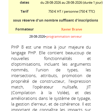
dates
du 28-08-2026 au 28-08-2026 (durée 1 jour)
Tarif
750 € HT / personne
(750 € TTC)
sous réserve d'un nombre suffisant d'inscriptions
Formateur
Xavier Braive
28-08-2026
•
programmation serveur
PHP 8 est une mise à jour majeure du
langage PHP. Elle contient beaucoup de
nouvelles fonctionnalités et
d'optimisations, incluant les arguments
nommés, l'union de types, les
intersections, attributs, promotion de
propriété de constructeur, l'expression
match, l'opérateur nullsafe, JIT
(Compilation à la Volée), et des
améliorations dans le système de typage,
la gestion d'erreur, et de cohérence. Il est
important de connaître les impacts sur