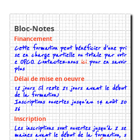
Bloc-Notes
Financement
Cette formation peut bénéficier d'une pri
se en charge partielle ou totale par votr
e OPCO. Contactez-nous
ici
pour en savoir
plus
Délai de mise en oeuvre
12 jours (il reste 21 jours avant le début
de la formation)
Inscriptions ouvertes jusqu'au 14 août 20
26
Inscription
Les inscriptions sont ouvertes jusqu'à 2 se
maines avant le début de la formation, s