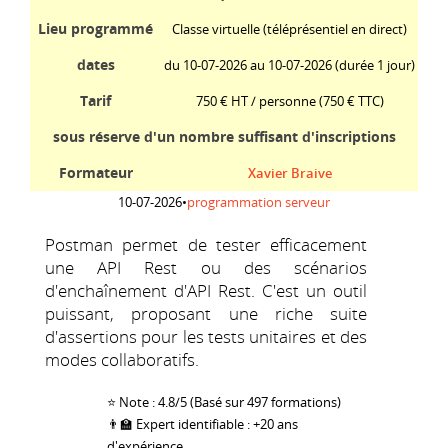
Lieu programmé
Classe virtuelle (téléprésentiel en direct)
dates
du 10-07-2026 au 10-07-2026 (durée 1 jour)
Tarif
750 € HT / personne
(750 € TTC)
sous réserve d'un nombre suffisant d'inscriptions
Formateur
Xavier Braive
10-07-2026
•
programmation serveur
Postman permet de tester efficacement
une API Rest ou des scénarios
d'enchaînement d'API Rest. C'est un outil
puissant, proposant une riche suite
d'assertions pour les tests unitaires et des
modes collaboratifs.
⭐ Note : 4.8/5 (Basé sur 497 formations)
👨‍🏫 Expert identifiable : +20 ans
d'expérience