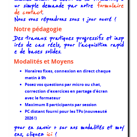
ur simple demande par notre
formulaire
de contact
.
Nous vous répondrons sous 1 jour ouvré !
Notre pédagogie
Des travaux pratiques progressifs et insp
irés de cas réels, pour l'acquisition rapid
e de bases solides.
Modalités et Moyens
Horaires fixes, connexion en direct chaque
matin à 9h
Posez vos questions par micro ou chat,
correction d'exercices en partage d'écran
avec le formateur
Maximum 8 participants par session
PC distant fourni pour les TPs (nouveauté
2026 !)
pour en savoir + sur nos modalités et moy
ens, cliquez
ici
!