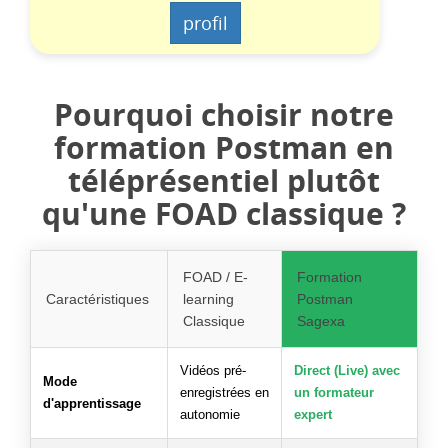
profil
Pourquoi choisir notre
formation Postman en
téléprésentiel plutôt
qu'une FOAD classique ?
FOAD / E-
Formation
Caractéristiques
learning
Postman
Classique
Sagexa
Vidéos pré-
Direct (Live) avec
Mode
enregistrées en
un formateur
d'apprentissage
autonomie
expert