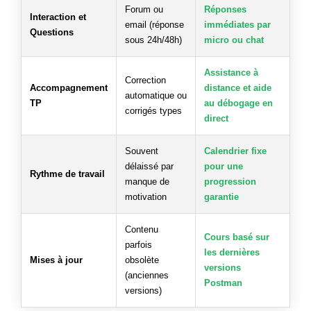
Forum ou
Réponses
Interaction et
email (réponse
immédiates par
Questions
sous 24h/48h)
micro ou chat
Assistance à
Correction
Accompagnement
distance et aide
automatique ou
TP
au débogage en
corrigés types
direct
Souvent
Calendrier fixe
délaissé par
pour une
Rythme de travail
manque de
progression
motivation
garantie
Contenu
Cours basé sur
parfois
les dernières
Mises à jour
obsolète
versions
(anciennes
Postman
versions)