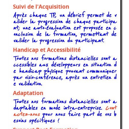
Suivi de l'Acquisition
Après chaque TP, un débrief permet de v
alider la progression de chaque participa
nt; une auto-évaluation est proposée en c
onclusion de la formation, permettant de
valider la progression du participant.
Handicap et Accessibilité
Toutes nos formations distancielles sont a
ccessibles aux développeurs en situation d
e handicap physique pouvant communiquer
par visio-conférence, après un entretien d
e validation.
Adaptation
Toutes nos formations distancielles sont a
daptables en mode intra-entreprise.
Cont
actez-nous
pour nous faire part de vos b
esoins spécifiques !