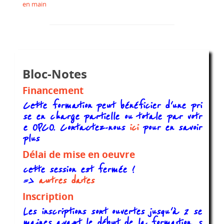
en main
Bloc-Notes
Financement
Cette formation peut bénéficier d'une pri
se en charge partielle ou totale par votr
e OPCO. Contactez-nous
ici
pour en savoir
plus
Délai de mise en oeuvre
cette session est fermée !
=>
autres dates
Inscription
Les inscriptions sont ouvertes jusqu'à 2 se
maines avant le début de la formation, s