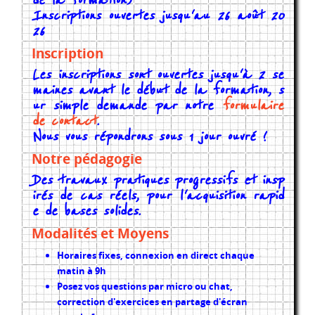
de la formation)
Inscriptions ouvertes jusqu'au 26 août 20
26
Inscription
Les inscriptions sont ouvertes jusqu'à 2 se
maines avant le début de la formation, s
ur simple demande par notre
formulaire
de contact
.
Nous vous répondrons sous 1 jour ouvré !
Notre pédagogie
Des travaux pratiques progressifs et insp
irés de cas réels, pour l'acquisition rapid
e de bases solides.
Modalités et Moyens
Horaires fixes, connexion en direct chaque
matin à 9h
Posez vos questions par micro ou chat,
correction d'exercices en partage d'écran