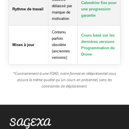
Calendrier fixe pour
délaissé par
Rythme de travail
une progression
manque de
garantie
motivation
Contenu
Cours basé sur les
parfois
dernières versions
Mises à jour
obsolète
Programmation de
(anciennes
Drone
versions)
*Contrairement à une FOAD, notre format en téléprésentiel vous
assure la même qualité qu'un cours en présentiel, sans les
contraintes de déplacement.
SAGEXA