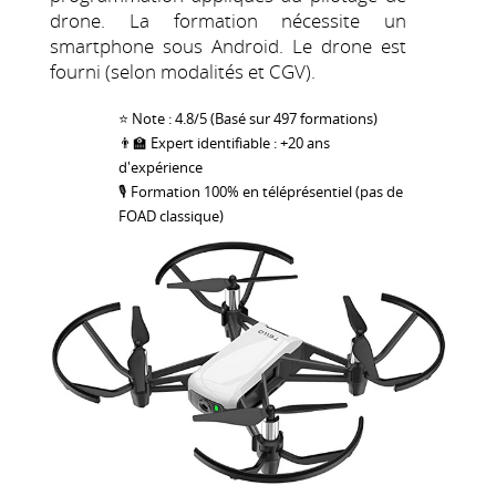
drone. La formation nécessite un
smartphone sous Android. Le drone est
fourni (selon modalités et CGV).
⭐ Note : 4.8/5 (Basé sur 497 formations)
👨‍🏫 Expert identifiable : +20 ans
d'expérience
🎙 Formation 100% en téléprésentiel (pas de
FOAD classique)