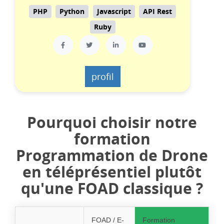
PHP
Python
Javascript
API Rest
Ruby
profil
Pourquoi choisir notre
formation
Programmation de Drone
en téléprésentiel plutôt
qu'une FOAD classique ?
FOAD / E-
Formation