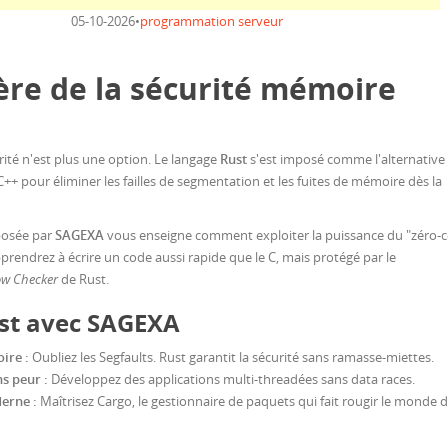
05-10-2026
•
programmation serveur
'ère de la sécurité mémoire
e
rité n'est plus une option. Le langage
Rust
s'est imposé comme l'alternative
C++ pour éliminer les failles de segmentation et les fuites de mémoire dès la
posée par
SAGEXA
vous enseigne comment exploiter la puissance du "zéro-c
prendrez à écrire un code aussi rapide que le C, mais protégé par le
ow Checker
de Rust.
ust avec SAGEXA
ire :
Oubliez les Segfaults. Rust garantit la sécurité sans ramasse-miettes.
s peur :
Développez des applications multi-threadées sans data races.
erne :
Maîtrisez Cargo, le gestionnaire de paquets qui fait rougir le monde 