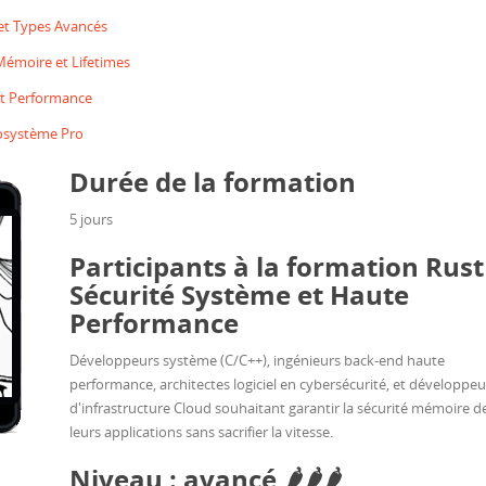
 et Types Avancés
Mémoire et Lifetimes
t Performance
cosystème Pro
Durée de la formation
5 jours
Participants à la formation Rust 
Sécurité Système et Haute
Performance
Développeurs système (C/C++), ingénieurs back-end haute
performance, architectes logiciel en cybersécurité, et développeu
d'infrastructure Cloud souhaitant garantir la sécurité mémoire d
leurs applications sans sacrifier la vitesse.
Niveau : avancé 🌶️🌶️🌶️