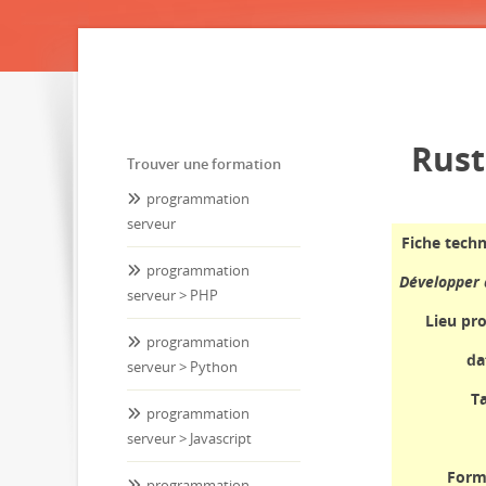
Rust
Trouver une formation
programmation
serveur
Fiche tech
programmation
Développer 
serveur > PHP
Lieu p
programmation
da
serveur > Python
Ta
programmation
serveur > Javascript
Form
programmation