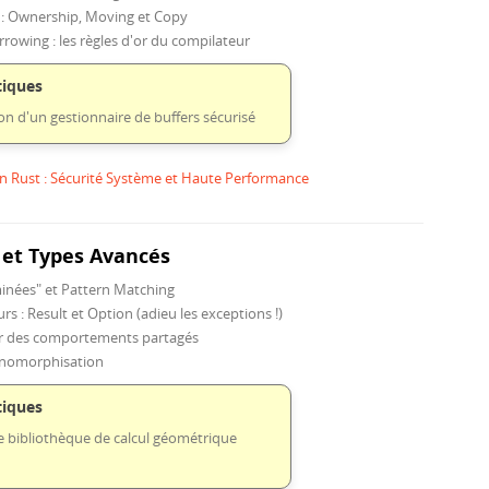
 : Ownership, Moving et Copy
rowing : les règles d'or du compilateur
tiques
n d'un gestionnaire de buffers sécurisé
 Rust : Sécurité Système et Haute Performance
 et Types Avancés
inées" et Pattern Matching
rs : Result et Option (adieu les exceptions !)
inir des comportements partagés
onomorphisation
tiques
e bibliothèque de calcul géométrique