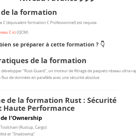
 de la formation
e C (équivalent formation C Professionnel) est requise.
veau C ici
(QCM)
en se préparer à cette formation ?
👇
atiques de la formation
 à développer "Rust-Guard", un moteur de filtrage de paquets réseau ultra-ra
s flux de données en parallèle avec une sécurité absolue.
de la formation Rust : Sécurité
t Haute Performance
 de l'Ownership
a Toolchain (Rustup, Cargo)
ilité et "Shadowing"