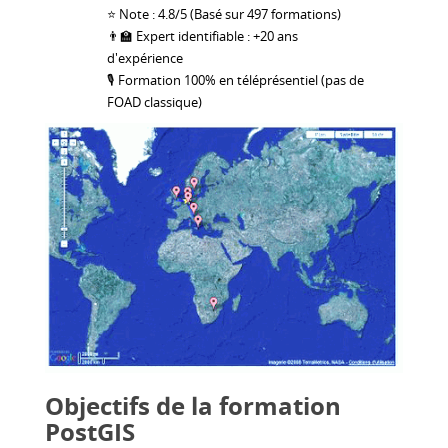
⭐ Note : 4.8/5 (Basé sur 497 formations)
👨‍🏫 Expert identifiable : +20 ans
d'expérience
🎙 Formation 100% en téléprésentiel (pas de
FOAD classique)
Objectifs de la formation
PostGIS