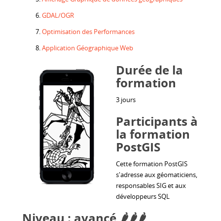
GDAL/OGR
Optimisation des Performances
Application Géographique Web
Durée de la
formation
3 jours
Participants à
la formation
PostGIS
Cette formation PostGIS
s'adresse aux géomaticiens,
responsables SIG et aux
développeurs SQL
Niveau : avancé 🌶️🌶️🌶️