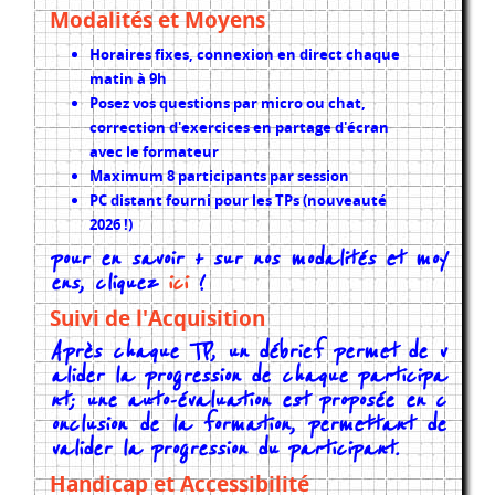
Modalités et Moyens
Horaires fixes, connexion en direct chaque
matin à 9h
Posez vos questions par micro ou chat,
correction d'exercices en partage d'écran
avec le formateur
Maximum 8 participants par session
PC distant fourni pour les TPs (nouveauté
2026 !)
pour en savoir + sur nos modalités et moy
ens, cliquez
ici
!
Suivi de l'Acquisition
Après chaque TP, un débrief permet de v
alider la progression de chaque participa
nt; une auto-évaluation est proposée en c
onclusion de la formation, permettant de
valider la progression du participant.
Handicap et Accessibilité