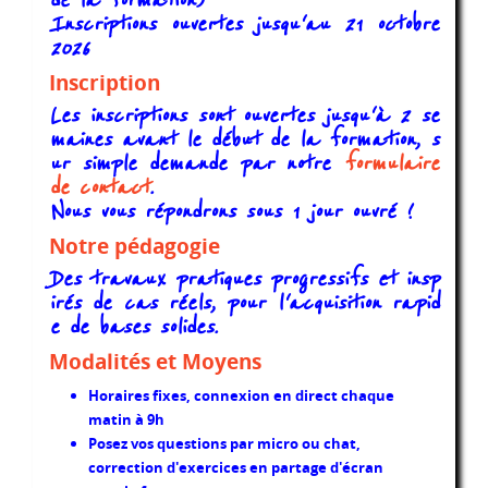
de la formation)
Inscriptions ouvertes jusqu'au 21 octobre
2026
Inscription
Les inscriptions sont ouvertes jusqu'à 2 se
maines avant le début de la formation, s
ur simple demande par notre
formulaire
de contact
.
Nous vous répondrons sous 1 jour ouvré !
Notre pédagogie
Des travaux pratiques progressifs et insp
irés de cas réels, pour l'acquisition rapid
e de bases solides.
Modalités et Moyens
Horaires fixes, connexion en direct chaque
matin à 9h
Posez vos questions par micro ou chat,
correction d'exercices en partage d'écran