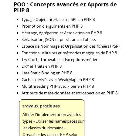
POO : Concepts avancés et Apports de
PHP 8
Typage Objet, Interfaces et SPL en PHP 8
Promotion d'arguments en PHP 8
Héritage, Agrégation et Association en PHP 8
Sérialisation, JSON et persistance d'objets
Espace de Nommage et Organisation des fichiers (PSR)
Fonctions utilitaires et méthodes magiques de PHP 8
Try Catch, Throwable et Exceptions métier
DRY et Traits en PHP 8
Late Static Binding en PHP 8
Caches dérivés avec WeakMap en PHP 8
Multithreading PHP avec Fiber en PHP 8
Attributs de méta-données et introspection en PHP 8
travaux pratiques
Affiner l'implémentation avec les
types - Utiliser les namespaces sur
les classes du domaine -
Organiser les classes PHP selon