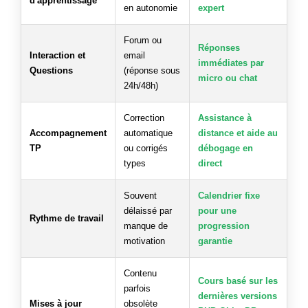
d'apprentissage
en autonomie
expert
Forum ou
Réponses
Interaction et
email
immédiates par
Questions
(réponse sous
micro ou chat
24h/48h)
Correction
Assistance à
Accompagnement
automatique
distance et aide au
TP
ou corrigés
débogage en
types
direct
Souvent
Calendrier fixe
délaissé par
pour une
Rythme de travail
manque de
progression
motivation
garantie
Contenu
Cours basé sur les
parfois
dernières versions
Mises à jour
obsolète