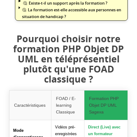
Existe-t-il un support après la formation ?
La formation est-elle accessible aux personnes en
situation de handicap ?
Pourquoi choisir notre
formation PHP Objet DP
UML en téléprésentiel
plutôt qu'une FOAD
classique ?
FOAD / E-
Formation PHP
Caractéristiques
learning
Objet DP UML
Classique
Sagexa
Vidéos pré-
Direct (Live) avec
Mode
enregistrées
un formateur