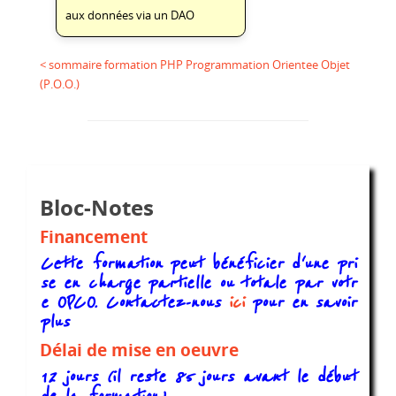
aux données via un DAO
< sommaire formation PHP Programmation Orientee Objet
(P.O.O.)
Bloc-Notes
Financement
Cette formation peut bénéficier d'une pri
se en charge partielle ou totale par votr
e OPCO. Contactez-nous
ici
pour en savoir
plus
Délai de mise en oeuvre
12 jours (il reste 85 jours avant le début