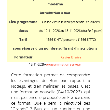
moderne
introduction à Bun
Lieu programmé
Classe virtuelle (téléprésentiel en direct)
dates
du 12-11-2026 au 13-11-2026 (durée 2 jours)
Tarif
1566 € HT / personne
(1566 € TTC)
sous réserve d'un nombre suffisant d'inscriptions
Formateur
Xavier Braive
12-11-2026
•
programmation serveur
Cette formation permet de comprendre
les avantages de Bun par rapport à
Node.js, et d'en maîriser les bases. C'est
une formation nouvelle (04/10/2023), qui
n'est pas encore proposée en France dans
ce format. Quelle sera la réactivité des
"Grands" ? Bun est un runtime et une