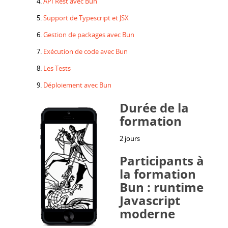
API Rest avec Bun
Support de Typescript et JSX
Gestion de packages avec Bun
Exécution de code avec Bun
Les Tests
Déploiement avec Bun
Durée de la
formation
2 jours
Participants à
la formation
Bun : runtime
Javascript
moderne