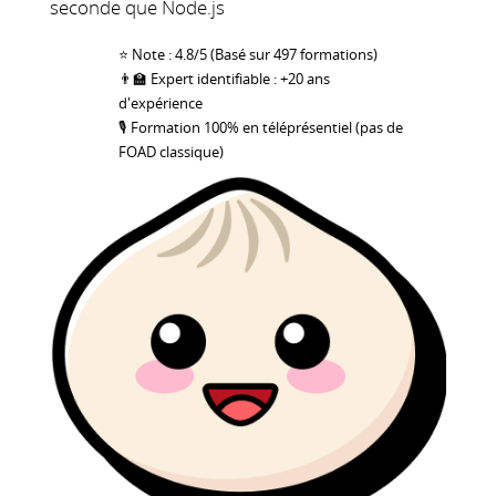
seconde que Node.js
⭐ Note : 4.8/5 (Basé sur 497 formations)
👨‍🏫 Expert identifiable : +20 ans
d'expérience
🎙 Formation 100% en téléprésentiel (pas de
FOAD classique)