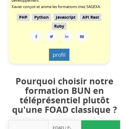
développement.
Xavier conçoit et anime les formations chez SAGEXA.
PHP
Python
Javascript
API Rest
Ruby
profil
Pourquoi choisir notre
formation BUN en
téléprésentiel plutôt
qu'une FOAD classique ?
FOAD / E-