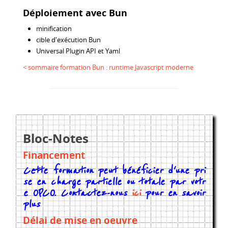
Déploiement avec Bun
minification
cible d'exécution Bun
Universal Plugin API et Yaml
< sommaire formation Bun : runtime Javascript moderne
Bloc-Notes
Financement
Cette formation peut bénéficier d'une pri
se en charge partielle ou totale par votr
e OPCO. Contactez-nous
ici
pour en savoir
plus
Délai de mise en oeuvre